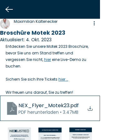
Maximilian Kaltenecker
Broschüre Motek 2023
Aktualisiert:
4. Okt. 2023
Entdecken Sie unsere Motek 2023 Broschüre, 
bevor Sie uns am Stand treffen und 
vergessen Sie nicht, 
hier
 eine Live-Demo zu 
buchen.
Sichern Sie sich Ihre Tickets 
hier …
Wir freuen uns darauf, Sie zu treffen!
NEX_Flyer_Motek23
.pdf
PDF herunterladen • 3.47MB