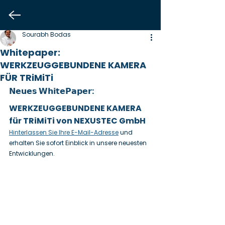
Sourabh Bodas
Whitepaper:
WERKZEUGGEBUNDENE KAMERA
FÜR TRiMiTi
𝗡𝗲𝘂𝗲𝘀 𝗪𝗵𝗶𝘁𝗲𝗣𝗮𝗽𝗲𝗿:
WERKZEUGGEBUNDENE KAMERA 
für TRiMiTi von NEXUSTEC GmbH
Hinterlassen Sie Ihre E-Mail-Adresse
 und 
erhalten Sie sofort Einblick in unsere neuesten 
Entwicklungen.