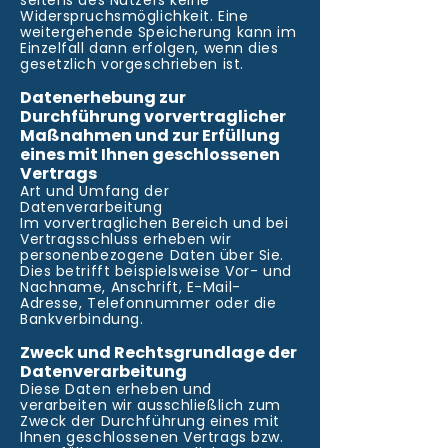
seitens des Nutzers keine
Widerspruchsmöglichkeit. Eine
weitergehende Speicherung kann im
Einzelfall dann erfolgen, wenn dies
gesetzlich vorgeschrieben ist.
Datenerhebung zur
Durchführung vorvertraglicher
Maßnahmen und zur Erfüllung
eines mit Ihnen geschlossenen
Vertrags
Art und Umfang der
Datenverarbeitung
Im vorvertraglichen Bereich und bei
Vertragsschluss erheben wir
personenbezogene Daten über Sie.
Dies betrifft beispielsweise Vor- und
Nachname, Anschrift, E-Mail-
Adresse, Telefonnummer oder die
Bankverbindung.
Zweck und Rechtsgrundlage der
Datenverarbeitung
Diese Daten erheben und
verarbeiten wir ausschließlich zum
Zweck der Durchführung eines mit
Ihnen geschlossenen Vertrags bzw.