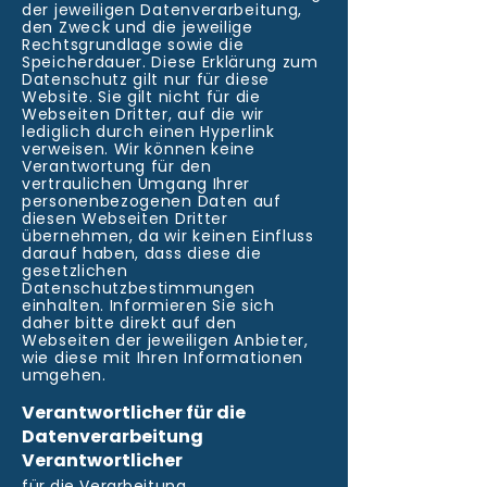
der jeweiligen Datenverarbeitung,
den Zweck und die jeweilige
Rechtsgrundlage sowie die
Speicherdauer. Diese Erklärung zum
Datenschutz gilt nur für diese
Website. Sie gilt nicht für die
Webseiten Dritter, auf die wir
lediglich durch einen Hyperlink
verweisen. Wir können keine
Verantwortung für den
vertraulichen Umgang Ihrer
personenbezogenen Daten auf
diesen Webseiten Dritter
übernehmen, da wir keinen Einfluss
darauf haben, dass diese die
gesetzlichen
Datenschutzbestimmungen
einhalten. Informieren Si
e sich
daher bitte direkt auf den
Webseiten der jeweiligen Anbieter,
wie diese mit Ihren Informationen
umgehen.
Verantwortlicher für die
Datenverarbeitung
Verantwortlicher
für die Verarbeitung