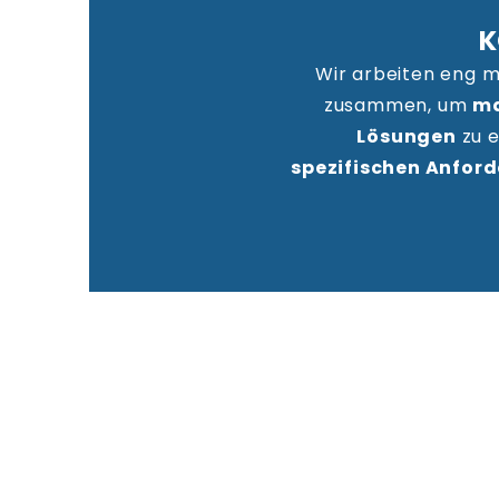
K
Wir arbeiten eng 
zusammen, um
ma
Lösungen
zu e
spezifischen Anford