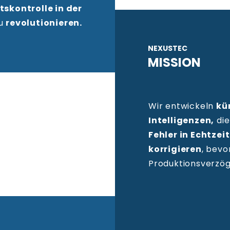
tskontrolle in der
u
revolutionieren.
NEXUSTEC
MISSION
Wir entwickeln
kü
Intelligenzen,
die
Fehler in Echtzeit
korrigieren
, bevo
Produktionsverzög