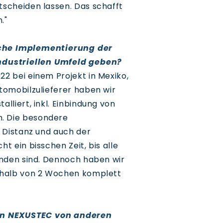
scheiden lassen. Das schafft
n.
"
eiche Implementierung der
ndustriellen Umfeld geben?
2 bei einem Projekt in Mexiko,
tomobilzulieferer haben wir
lliert, inkl. Einbindung von
. Die besondere
r Distanz und auch der
t ein bisschen Zeit, bis alle
unden sind. Dennoch haben wir
erhalb von 2 Wochen komplett
von NEXUSTEC von anderen