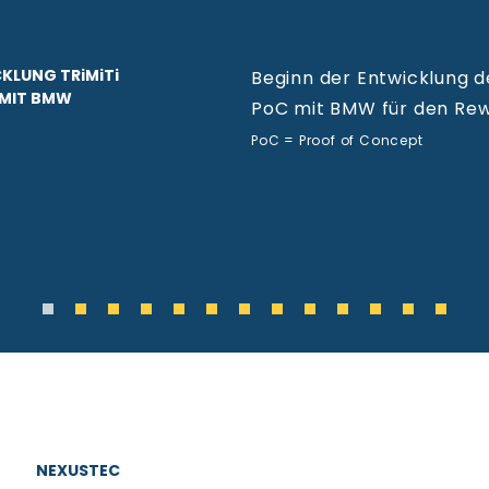
KLUNG TRiMiTi
Beginn der Entwicklung d
 MIT BMW
PoC mit BMW für den Rew
P
oC = Proof of Concept
NEXUSTEC