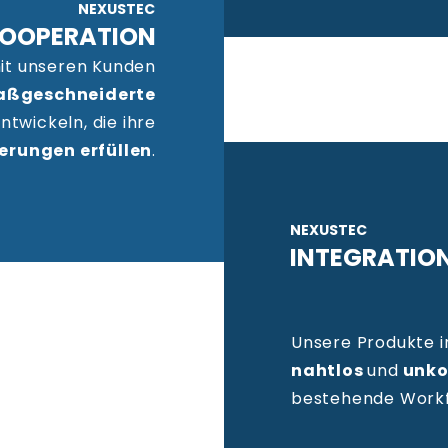
NEXUSTEC
OOPERATION
mit unseren Kunden
ßgeschneiderte
ntwickeln, die ihre
erungen erfüllen
.
NEXUSTEC
INTEGRATIO
Unsere Produkte i
nahtlos
und
unko
bestehende Workf