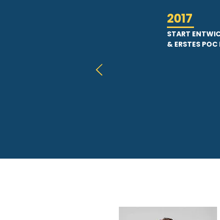
2017
START ENTWIC
& ERSTES POC