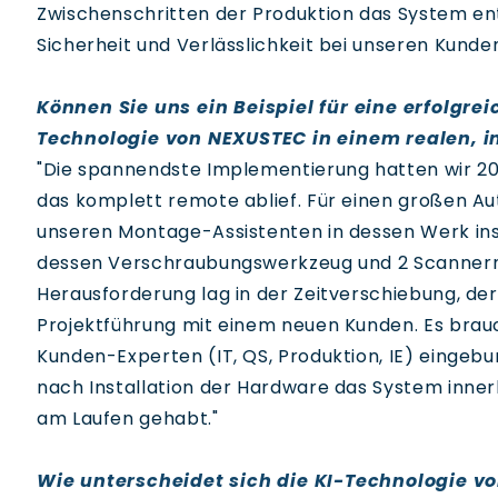
Zwischenschritten der Produktion das System ent
Sicherheit und Verlässlichkeit bei unseren Kunde
Können Sie uns ein Beispiel für eine erfolgr
Technologie von NEXUSTEC in einem realen, i
"Die spannendste Implementierung hatten wir 202
das komplett remote ablief. Für einen großen Au
unseren Montage-Assistenten in dessen Werk insta
dessen Verschraubungswerkzeug und 2 Scannern
Herausforderung lag in der Zeitverschiebung, de
Projektführung mit einem neuen Kunden. Es brauch
Kunden-Experten (IT, QS, Produktion, IE) eingeb
nach Installation der Hardware das System inn
am Laufen gehabt."
Wie unterscheidet sich die KI-Technologie 