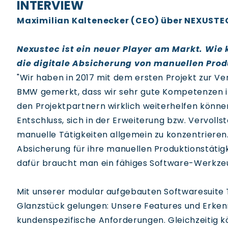
INTERVIEW
Maximilian Kaltenecker (CEO) über NEXUSTE
Nexustec ist ein neuer Player am Markt. Wie
die digitale Absicherung von manuellen Prod
"
Wir haben in 2017 mit dem ersten Projekt zur V
BMW gemerkt, dass wir sehr gute Kompetenzen i
den Projektpartnern wirklich weiterhelfen könn
Entschluss, sich in der Erweiterung bzw. Vervoll
manuelle Tätigkeiten allgemein zu konzentrieren
Absicherung für ihre manuellen Produktionstätig
dafür braucht man ein fähiges Software-Werkze
Mit unserer modular aufgebauten Softwaresuite T
Glanzstück gelungen: Unsere Features und Erken
kundenspezifische Anforderungen. Gleichzeitig k